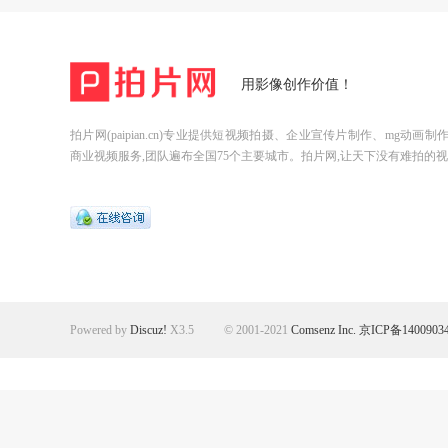
用影像创作价值！
拍片网(paipian.cn)专业提供短视频拍摄、企业宣传片制作、mg动画
商业视频服务,团队遍布全国75个主要城市。拍片网,让天下没有难拍的视
Powered by
Discuz!
X3.5
© 2001-2021
Comsenz Inc.
京ICP备1400903