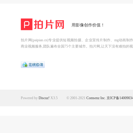
用影像创作价值！
拍片网(paipian.cn)专业提供短视频拍摄、企业宣传片制作、mg动画
商业视频服务,团队遍布全国75个主要城市。拍片网,让天下没有难拍的视
Powered by
Discuz!
X3.5
© 2001-2021
Comsenz Inc.
京ICP备1400903