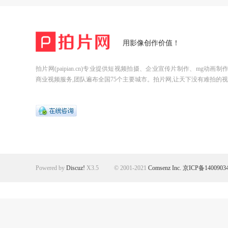
用影像创作价值！
拍片网(paipian.cn)专业提供短视频拍摄、企业宣传片制作、mg动画
商业视频服务,团队遍布全国75个主要城市。拍片网,让天下没有难拍的视
Powered by
Discuz!
X3.5
© 2001-2021
Comsenz Inc.
京ICP备1400903