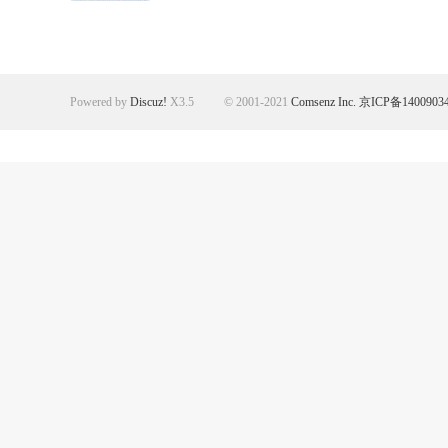
Powered by
Discuz!
X3.5
© 2001-2021
Comsenz Inc.
京ICP备1400903