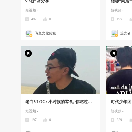
vlog日常分享
橹穆“同居一
短视频 -
短视频 -
492
0
195
飞鱼文化传媒
追光者
老白VLOG: 小时候的零食, 你吃过几
时代少年团 
种?
短视频 -
短视频 -
197
0
829