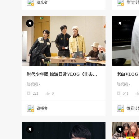
追光者
靠谱传
时代少年团 旅游日常VLOG《非去不
老白VLO
可》先导片 1080p
炒蛋！
短视频 -
短视频 -
221
0
541
锐播客
微看传