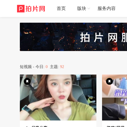
首页
版块
服务内容
短视频 - 今日:
0
主题:
92