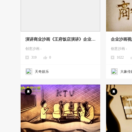
演讲商业沙画《王府饭店演讲》企业沙
企业沙画视频
画想想沙画
创意沙画 -
创意沙画 -
319
0
1022
天奇娱乐
大象传