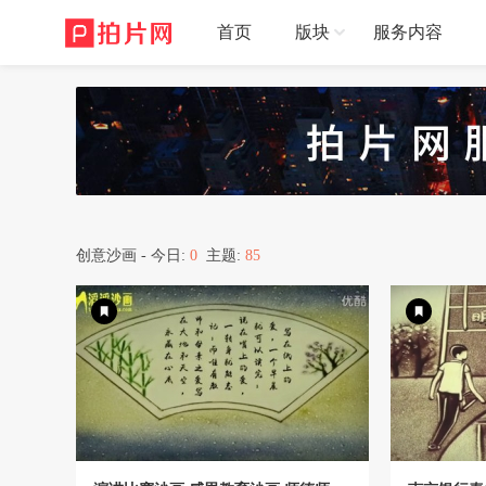
首页
版块
服务内容
创意沙画 - 今日:
0
主题:
85