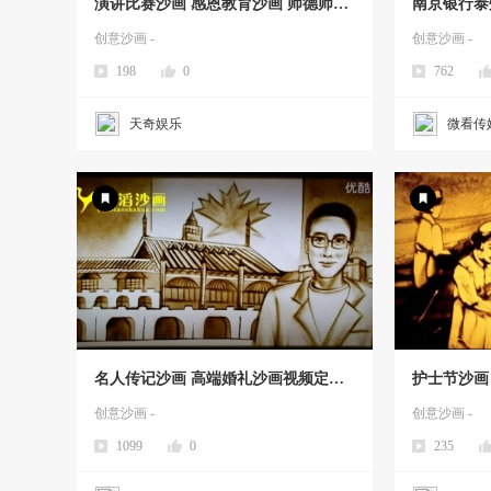
演讲比赛沙画 感恩教育沙画 师德师风
南京银行泰
教育沙画 爱岗敬业沙画 企业年会晚会
企业演讲开
创意沙画 -
创意沙画 -
周年庆典晚宴开场沙画视频 婚礼视频
198
0
762
天奇娱乐
微看传
名人传记沙画 高端婚礼沙画视频定制
护士节沙画
作婚庆结婚求婚表白开场mv定做企业
使沙画 企
创意沙画 -
创意沙画 -
生日动画 高端婚礼沙画定制沙画视频
1099
0
235
制作求婚生日企业沙画定制微信电子请
柬