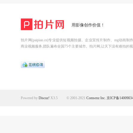
用影像创作价值！
拍片网(paipian.cn)专业提供短视频拍摄、企业宣传片制作、mg动画
商业视频服务,团队遍布全国75个主要城市。拍片网,让天下没有难拍的视
Powered by
Discuz!
X3.5
© 2001-2021
Comsenz Inc.
京ICP备1400903