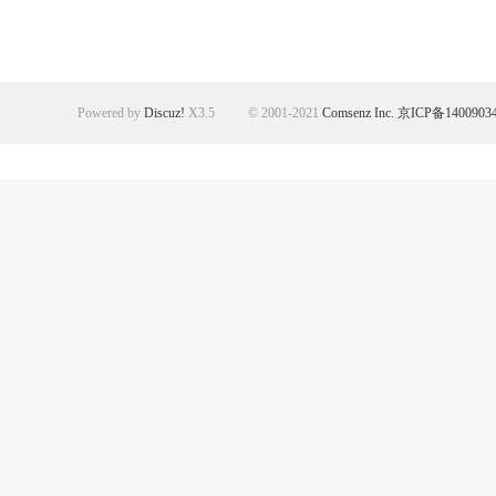
Powered by
Discuz!
X3.5
© 2001-2021
Comsenz Inc.
京ICP备1400903