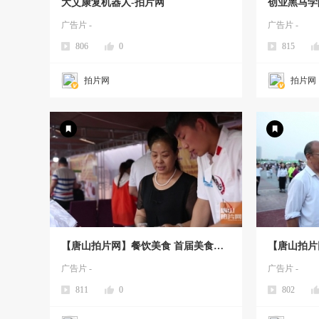
大艾康复机器人-拍片网
创业黑马学
广告片 -
广告片 -
806
0
815
拍片网
拍片网
【唐山拍片网】餐饮美食 首届美食唐
【唐山拍片
山联盟南湖站之凯哥儿穷棒子文化博览
山联盟南湖
广告片 -
广告片 -
园老佛耶饹馇
811
0
802