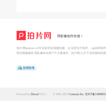
用影像创作价值！
拍片网(paipian.cn)专业提供短视频拍摄、企业宣传片制作、mg动画
商业视频服务,团队遍布全国75个主要城市。拍片网,让天下没有难拍的视
Powered by
Discuz!
X3.5
© 2001-2021
Comsenz Inc.
京ICP备1400903