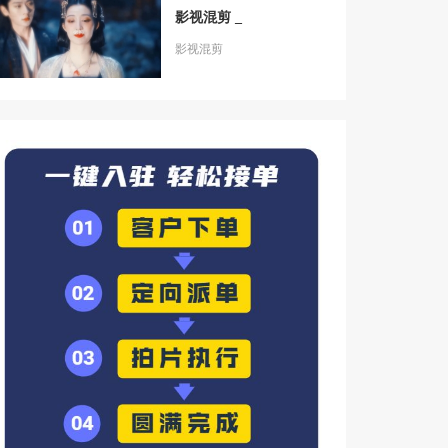
影视混剪 _
影视混剪