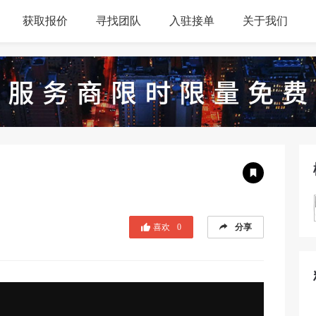
获取报价
寻找团队
入驻接单
关于我们
喜欢
0
分享