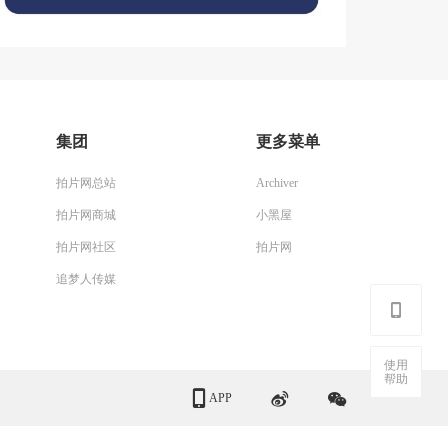
集团
更多菜单
拍片网总站
Archiver
拍片网商城
小黑屋
拍片网社区
拍片网
追梦人传媒
使用
帮助
APP