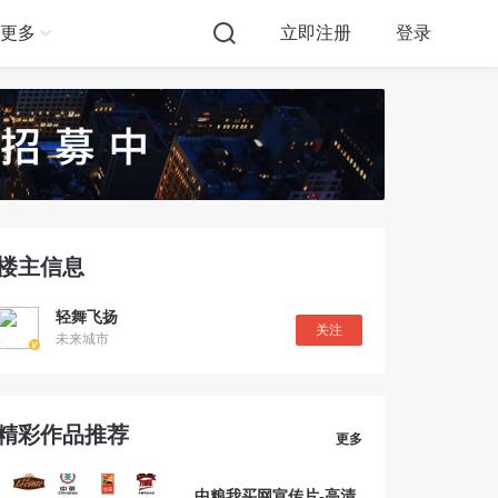
更多
立即注册
登录
楼主信息
轻舞飞扬
关注
未来城市
精彩作品推荐
更多
中粮我买网宣传片-高清