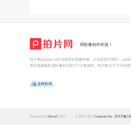
用影像创作价值！
拍片网(paipian.cn)专业提供短视频拍摄、企业宣传片制作、m
商业视频服务,团队遍布全国75个主要城市。拍片网,让天下没有难
Powered by
Discuz!
X3.5
© 2001-2021
Comsenz Inc.
京ICP备140