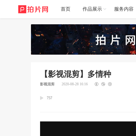
首页
作品展示
服务内容
【影视混剪】多情种
影视混剪
2020-08-28 16:16
757