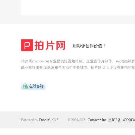
用影像创作价值！
拍片网(paipian.cn)专业提供短视频拍摄、企业宣传片制作、mg动画
商业视频服务,团队遍布全国75个主要城市。拍片网,让天下没有难拍的视
Powered by
Discuz!
X3.5
© 2001-2021
Comsenz Inc.
京ICP备1400903