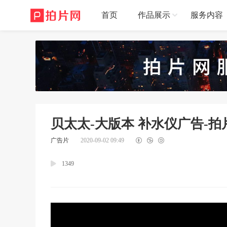
首页
作品展示
服务内容
贝太太-大版本 补水仪广告-拍
广告片
2020-09-02 09:49
1349