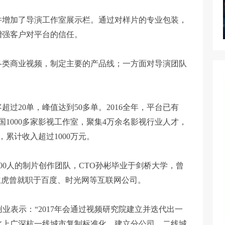
并增加了导演工作室展示栏。通过对样片的专业包装，
增强客户对平台的信任。
各类商业视频，制定主要的产品线；一方面对导演团队
过20单，峰值达到50多单。2016全年，平台已有
国1000多家影视工作室，聚集4万余名影视行业人才，
，累计收入超过1000万元。
00人的制片创作团队，CTO孙彬毕业于剑桥大学，曾
立虎曾就职于百度、时光网等互联网公司。
业表示：“2017年会通过视频研究院建立并迭代出一
北上广深杭一线城市复制标准化，建立分公司，二线城