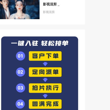
影视混剪 _
影视混剪