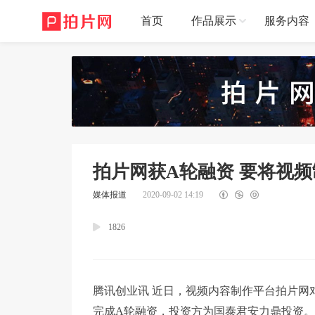
首页
作品展示
服务内容
拍片网获A轮融资 要将视
媒体报道
2020-09-02 14:19
1826
腾讯创业讯 近日，视频内容制作平台拍片网对腾
完成A轮融资，投资方为国泰君安力鼎投资。