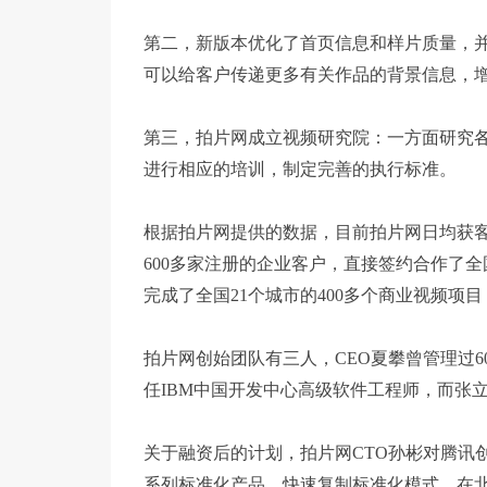
第二，新版本优化了首页信息和样片质量，
可以给客户传递更多有关作品的背景信息，
第三，拍片网成立视频研究院：一方面研究
进行相应的培训，制定完善的执行标准。
根据拍片网提供的数据，目前拍片网日均获客超
600多家注册的企业客户，直接签约合作了全
完成了全国21个城市的400多个商业视频项目
拍片网创始团队有三人，CEO夏攀曾管理过6
任IBM中国开发中心高级软件工程师，而张
关于融资后的计划，拍片网CTO孙彬对腾讯创
系列标准化产品，快速复制标准化模式。在