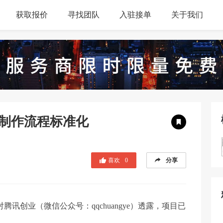
获取报价
寻找团队
入驻接单
关于我们
频制作流程标准化
喜欢
0
分享
讯创业（微信公众号：qqchuangye）透露，项目已