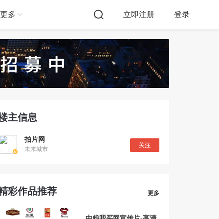
更多
立即注册
登录
楼主信息
拍片网
关注
未来城市
精彩作品推荐
更多
中粮我买网宣传片-高清