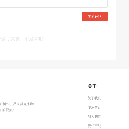
发表评论
评论，来第一个发言吧！
关于
关于我们
g动画制作、品牌微电影等
使用帮助
拍的视频!
加入我们
责任声明