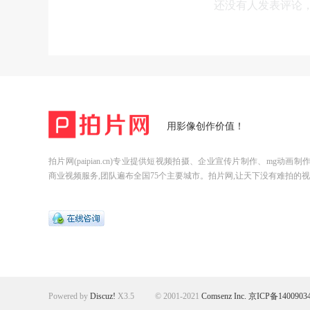
还没有人发表评论
用影像创作价值！
拍片网(paipian.cn)专业提供短视频拍摄、企业宣传片制作、mg动画
商业视频服务,团队遍布全国75个主要城市。拍片网,让天下没有难拍的视
Powered by
Discuz!
X3.5
© 2001-2021
Comsenz Inc.
京ICP备1400903