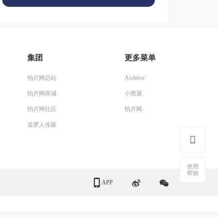
集团
更多菜单
拍片网总站
Archiver
拍片网商城
小黑屋
拍片网社区
拍片网
追梦人传媒
使用
帮助
APP