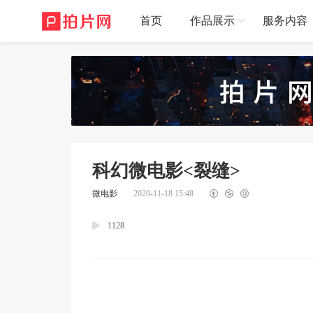
首页
作品展示
服务内容
科幻微电影<裂缝>
微电影
2020-11-18 15:48
1128