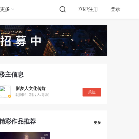
更多
立即注册
登录
楼主信息
影梦人文化传媒
关注
朝阳区 | 制片人/导演
精彩作品推荐
更多