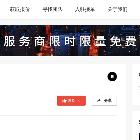
获取报价
寻找团队
入驻接单
关于我们
喜欢
0
分享