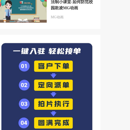
法制小课堂-如何防范校
园欺凌MG动画
MG动画