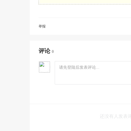
举报
评论
0
还没有人发表