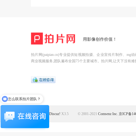
用影像创作价值！
拍片网(paipian.cn)专业提供短视频拍摄、企业宣传片制作、m
商业视频服务,团队遍布全国75个主要城市。拍片网,让天下没有难
怎么联系拍片团队？
Powered by
Discuz!
X3.5
© 2001-2021
Comsenz Inc.
京ICP备140