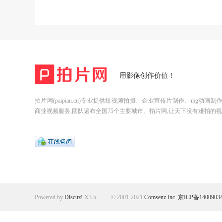
用影像创作价值！
拍片网(paipian.cn)专业提供短视频拍摄、企业宣传片制作、mg动画
商业视频服务,团队遍布全国75个主要城市。拍片网,让天下没有难拍的视
Powered by
Discuz!
X3.5
© 2001-2021
Comsenz Inc.
京ICP备1400903