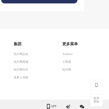
集团
更多菜单
拍片网总站
Archiver
拍片网商城
小黑屋
拍片网社区
拍片网
追梦人传媒
使用
帮助
APP