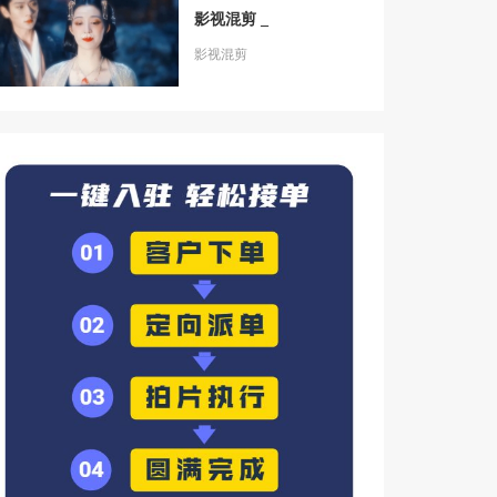
影视混剪 _
影视混剪