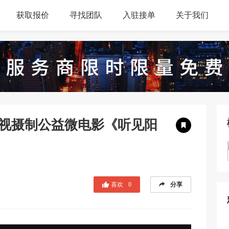
获取报价
寻找团队
入驻接单
关于我们
视摄制公益微电影《听见阳
喜欢
0
分享