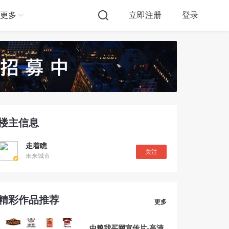
更多
立即注册
登录
楼主信息
走着瞧
关注
未来城市
精彩作品推荐
更多
中粮我买网宣传片-高清