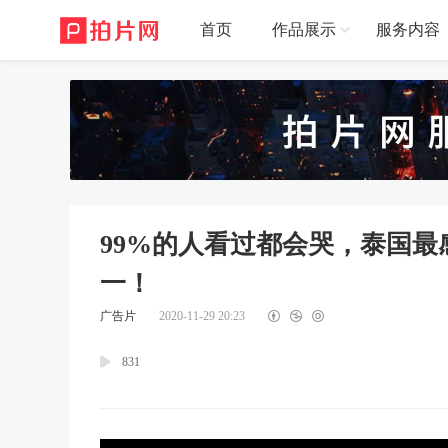
首页
作品展示
服务内容
99%的人看过都会哭，泰国
一！
广告片
2020-11-29 20:23
831