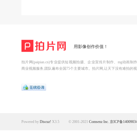
用影像创作价值！
拍片网(paipian.cn)专业提供短视频拍摄、企业宣传片制作、mg动画
商业视频服务,团队遍布全国75个主要城市。拍片网,让天下没有难拍的视
Powered by
Discuz!
X3.5
© 2001-2021
Comsenz Inc.
京ICP备1400903