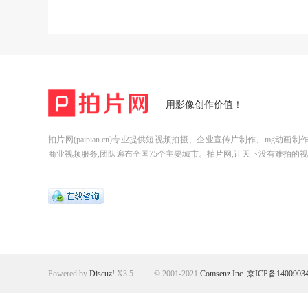
用影像创作价值！
拍片网(paipian.cn)专业提供短视频拍摄、企业宣传片制作、mg动画
商业视频服务,团队遍布全国75个主要城市。拍片网,让天下没有难拍的视
Powered by
Discuz!
X3.5
© 2001-2021
Comsenz Inc.
京ICP备1400903