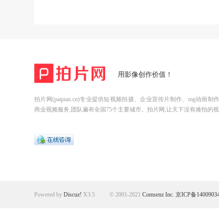
用影像创作价值！
拍片网(paipian.cn)专业提供短视频拍摄、企业宣传片制作、mg动画
商业视频服务,团队遍布全国75个主要城市。拍片网,让天下没有难拍的视
Powered by
Discuz!
X3.5
© 2001-2021
Comsenz Inc.
京ICP备1400903